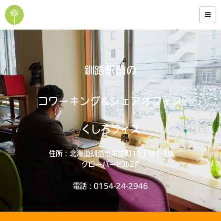
釧路駅前の
コワーキング&シェアオフィス
くしろフィス
住所：北海道釧路市末広町11丁目1-10
クローバービル2F
電話：0154-24-2946